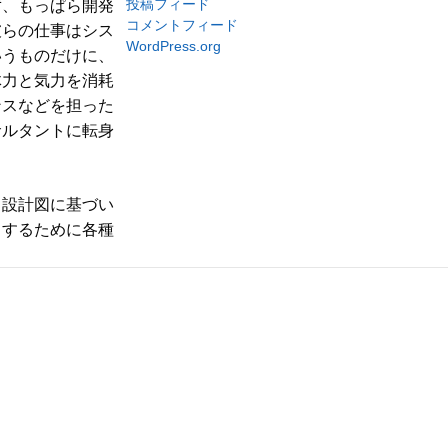
投稿フィード
ず、もっぱら開発
コメントフィード
彼らの仕事はシス
WordPress.org
いうものだけに、
体力と気力を消耗
ンスなどを担った
サルタントに転身
。設計図に基づい
クするために各種