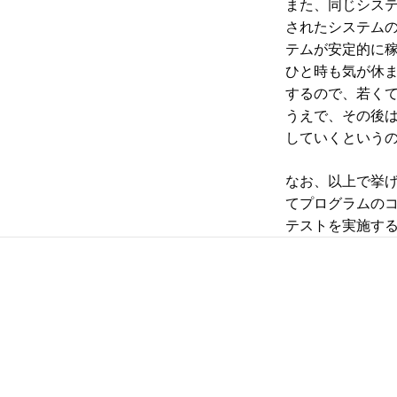
また、同じシス
されたシステム
テムが安定的に
ひと時も気が休
するので、若く
うえで、その後
していくというの
なお、以上で挙
てプログラムの
テストを実施す