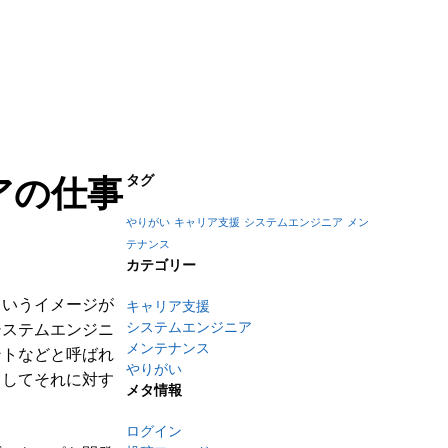
アの仕事
タグ
やりがい
キャリア支援
システムエンジニア
メン
テナンス
カテゴリー
というイメージが
キャリア支援
システムエンジニア
システムエンジニ
メンテナンス
ントなどと呼ばれ
やりがい
出してそれに対す
メタ情報
ログイン