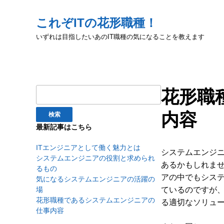
これぞITの花形職種！
いずれは目指したいあのIT職種の気になることを教えます
花形職
検
索:
内容
最新記事はこちら
ITエンジニアとして働く魅力とは
システムエンジ
システムエンジニアの役割と求められ
あるかもしれま
るもの
アの中でもシス
気になるシステムエンジニアの活躍の
ているのですが
場
花形職種であるシステムエンジニアの
る適切なソリュ
仕事内容