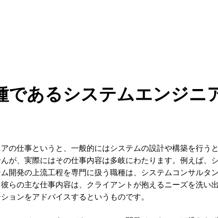
種であるシステムエンジニ
ニアの仕事というと、一般的にはシステムの設計や構築を行う
せんが、実際にはその仕事内容は多岐にわたります。例えば、
テム開発の上流工程を専門に扱う職種は、システムコンサルタ
、彼らの主な仕事内容は、クライアントが抱えるニーズを洗い
ーションをアドバイスするというものです。